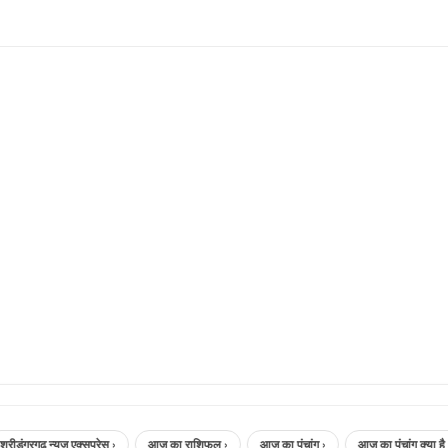
ंगरगढ़ न्यूज़ एक्सप्रेस ›
आज का राशिफल ›
आज का पंचांग ›
आज का पंचांग क्या है ›