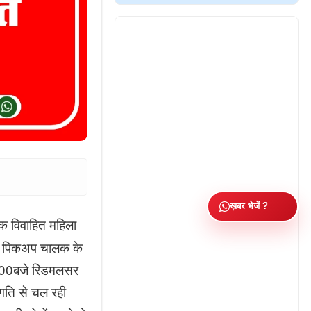
ख़बर भेजें ?
क विवाहित महिला
ञात पिकअप चालक के
 7:00बजे रिडमलसर
गति से चल रही