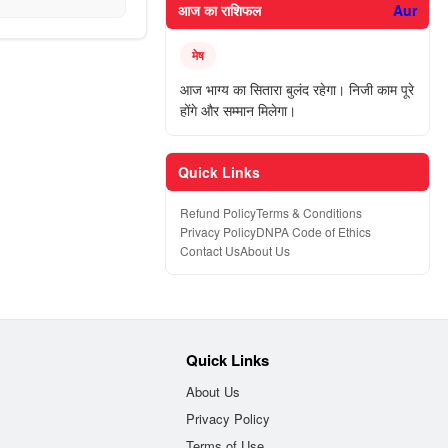
आज का राशिफल
Aur
मेष
आज भाग्य का सितारा बुलंद रहेगा। निजी काम पूरे
होंगे और सम्मान मिलेगा।
Quick Links
Refund Policy
Terms & Conditions
Privacy Policy
DNPA Code of Ethics
Contact Us
About Us
Quick Links
About Us
Privacy Policy
Terms of Use