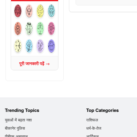
पूरी जानकारी पढ़ें →
Trending Topics
Top Categories
युवाओं में बढ़ता नशा
राशिफल
बीकानेर पुलिस
धर्म-के-तेज
पीबीएम अस्पताल
आर्टिकल