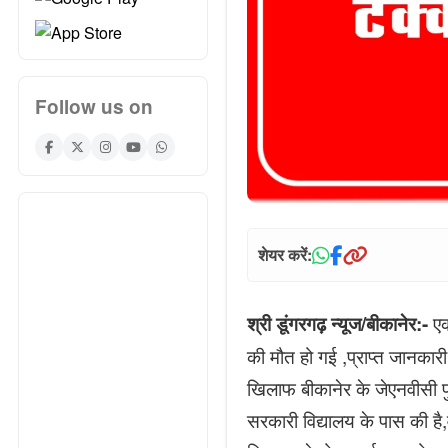
Follow us on
शेयर करें:
ए
श्री डूंगरगढ़ न्यूज/बीकानेर:-
की मौत हो गई ,प्राप्त जानका
खिलाफ बीकानेर के जेएनवीसी प
सरकारी विद्यालय के पास की ह