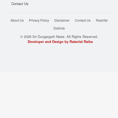
Contact Us
About Us
Privacy Policy
Disclaimer
Contact Us
Rashifal
Districts
© 2026 Sri Dungargarh News. All Rights Reserved.
Developer and Design by Ratanlal Raika