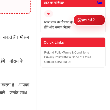
आज का राशिफल
Aur
मेष
ख़बर भेजें ?
आज भाग्य का सितारा बुलंद रहेगा। निजी काम पूरे
होंगे और सम्मान मिलेगा।
ा सकते हैं। मौसम
Quick Links
Refund Policy
Terms & Conditions
Privacy Policy
DNPA Code of Ethics
ेंगे। मौसम के
Contact Us
About Us
ार करता है। आपका
 करें। उनके साथ