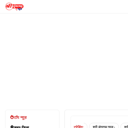
टॉप न्यूज़
ट्रेडिंग:
sri dungargarh news ›
श्रीडूंगरगढ़ न्यूज़ ›
श्री डूंगरगढ़ न्यूज़ ›
श्रीडूंगरगढ़ न
शहर-जिला