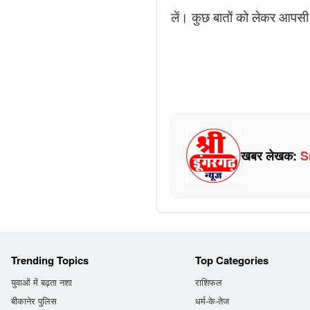
लें। कुछ बातों को लेकर आपसी
खबर लेखक:
S
Trending Topics
Top Categories
युवाओं में बढ़ता नशा
राशिफल
बीकानेर पुलिस
धर्म-के-तेज