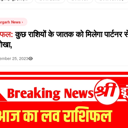
argarh News
शिफल:
कुछ राशियों के जातक को मिलेगा पार्टनर स
धोखा,
mber 25, 2023