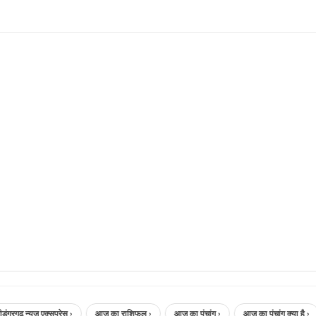
्यूज़ एक्सप्रेस ›
आज का राशिफल ›
आज का पंचांग ›
आज का पंचांग क्या है ›
aa