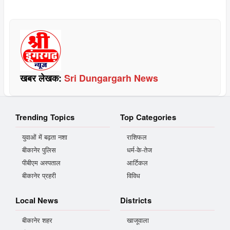
खबर लेखक:
Sri Dungargarh News
Trending Topics
Top Categories
युवाओं में बढ़ता नशा
राशिफल
बीकानेर पुलिस
धर्म-के-तेज
पीबीएम अस्पताल
आर्टिकल
बीकानेर प्रहरी
विविध
Local News
Districts
बीकानेर शहर
खाजूवाला