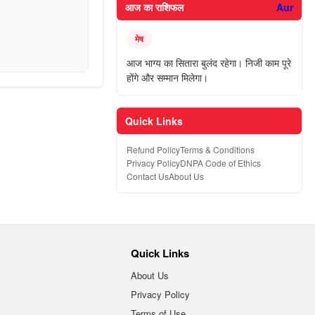
आज का राशिफल
Aur
मेष
आज भाग्य का सितारा बुलंद रहेगा। निजी काम पूरे
होंगे और सम्मान मिलेगा।
Quick Links
Refund Policy
Terms & Conditions
Privacy Policy
DNPA Code of Ethics
Contact Us
About Us
Quick Links
About Us
Privacy Policy
Terms of Use