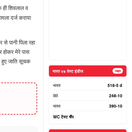
 के ही शिवलाल व
ामला दर्ज कराया
 से पानी पिला रहा
 होकर मेरे पास
े हुए जाति सूचक
भारत vs वेस्ट इंडीज
लाइव
भारत
518-5 d
WI
248-10
भारत
390-10
WC टेस्ट चैंप