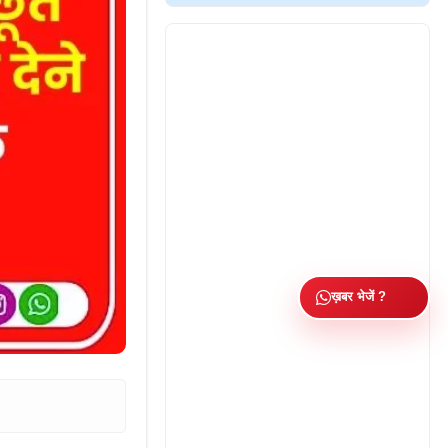
ख़बर भेजें ?