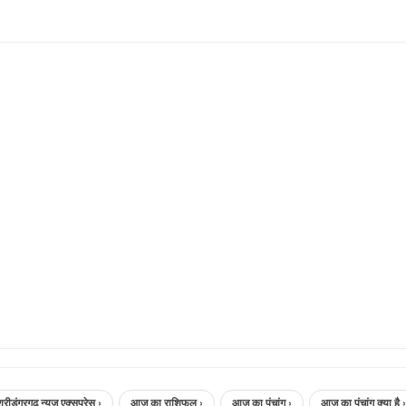
गढ़ न्यूज़ एक्सप्रेस ›
आज का राशिफल ›
आज का पंचांग ›
आज का पंचांग क्या है ›