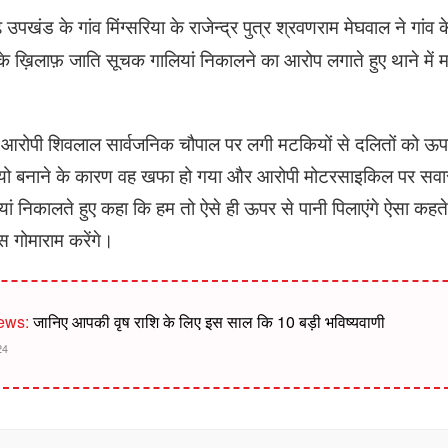
ढ़ उपखंड के गांव मिंग्सरिया के राजेन्द्र पुत्र श्रवणराम मेघवाल ने गांव
े ख़िलाफ़ जाति सूचक गालियां निकालने का आरोप लगाते हुए थाने में म
ि आरोपी शिवलाल सार्वजनिक चौपाल पर लगी मटकियों से दलितों को ऊपर
 वीडियो बनाने के कारण वह खफा हो गया और आरोपी मोटरसाइकिल पर सवार
ं निकालते हुए कहा कि हम तो ऐसे ही ऊपर से पानी पिलाएंगे ऐसा कहत
 गोमाराम करेंगे।
ews:
जानिए आपकी वृष राशि के लिए इस साल कि 10 बड़ी भविष्यवाणी
24