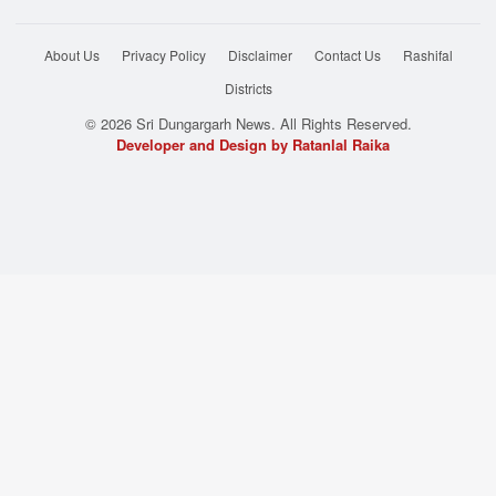
About Us
Privacy Policy
Disclaimer
Contact Us
Rashifal
Districts
© 2026 Sri Dungargarh News. All Rights Reserved.
Developer and Design by Ratanlal Raika