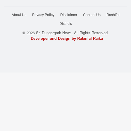
About Us
Privacy Policy
Disclaimer
Contact Us
Rashifal
Districts
© 2026 Sri Dungargarh News. All Rights Reserved.
Developer and Design by Ratanlal Raika