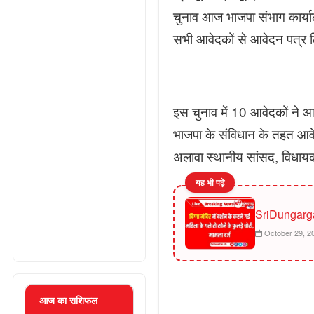
चुनाव आज भाजपा संभाग कार्या
सभी आवेदकों से आवेदन पत्र
इस चुनाव में 10 आवेदकों ने 
भाजपा के संविधान के तहत आवेदन
अलावा स्थानीय सांसद, विधायको
यह भी पढ़ें
SriDungarg
October 29, 2
आज का राशिफल