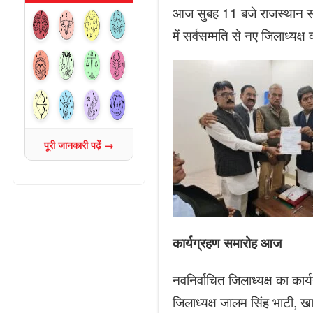
आज सुबह 11 बजे राजस्थान सरक
में सर्वसम्मति से नए जिलाध्यक
पूरी जानकारी पढ़ें →
कार्यग्रहण समारोह आज
नवनिर्वाचित जिलाध्यक्ष का का
जिलाध्यक्ष जालम सिंह भाटी, खा