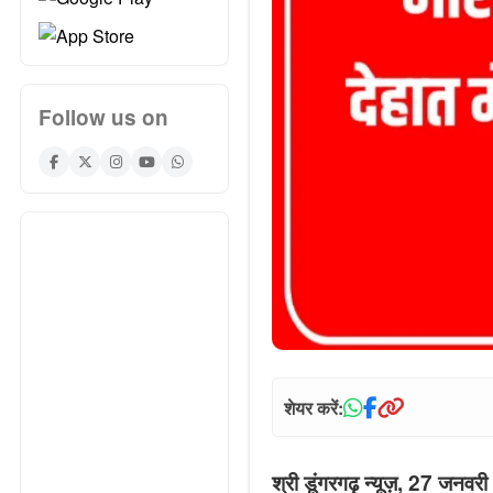
Follow us on
शेयर करें:
श्री डूंगरगढ़ न्यूज़, 27 जनव