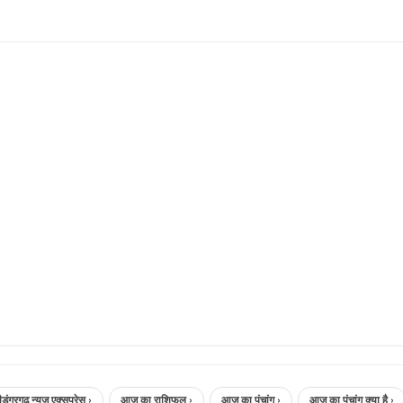
 न्यूज़ एक्सप्रेस ›
आज का राशिफल ›
आज का पंचांग ›
आज का पंचांग क्या है ›
a