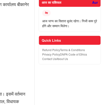
आज का राशिफल
Aur
 कार्यालय बीकानेर
मेष
आज भाग्य का सितारा बुलंद रहेगा। निजी काम पूरे
होंगे और सम्मान मिलेगा।
Quick Links
Refund Policy
Terms & Conditions
Privacy Policy
DNPA Code of Ethics
Contact Us
About Us
ा। इसमें वर्तमान
घवाल, विधायक