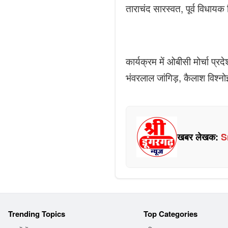
ताराचंद सारस्वत, पूर्व विधायक 
कार्यक्रम में ओबीसी मोर्चा प्र
भंवरलाल जांगिड़, कैलाश विश्नो
खबर लेखक:
S
Trending Topics
Top Categories