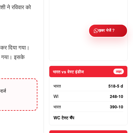
शी ने रविवार को
ख़बर भेजें ?
ज कर दिया गया।
िया गया। इसके
भारत vs वेस्ट इंडीज
लाइव
भारत
518-5 d
दर्ज
WI
248-10
भारत
390-10
WC टेस्ट चैंप