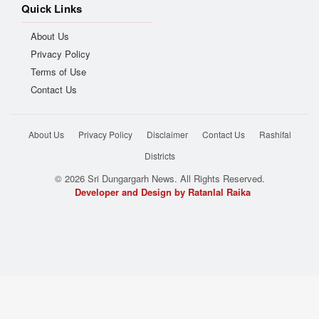
Quick Links
About Us
Privacy Policy
Terms of Use
Contact Us
About Us
Privacy Policy
Disclaimer
Contact Us
Rashifal
Districts
© 2026 Sri Dungargarh News. All Rights Reserved.
Developer and Design by Ratanlal Raika