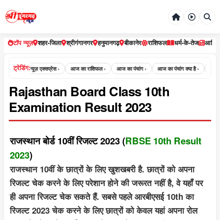
टॉप न्यूज़
शहर-जिला
श्रीगंगानगर
हनुमानगढ़
बीकानेर
राशिफल
धर्म-के-तेज
आर्टि
ट्रेडिंग:
्रीडूंगरगढ़ न्यूज़ एक्सप्रेस ›
आज का राशिफल ›
आज का पंचांग ›
आज का पंचांग क्या है ›
aaj ka
Rajasthan Board Class 10th
Examination Result 2023
राजस्थान बोर्ड 10वीं रिजल्ट 2023 (
RBSE 10th Result
2023
)
राजस्थान 10वीं के छात्रों के लिए खुशखबरी है. छात्रों को अपना
रिजल्ट चेक करने के लिए परेशान होने की जरूरत नहीं है, वे यहाँ पर
ही अपना रिजल्ट चेक सकते हैं. सबसे पहले आरबीएसई 10th का
रिजल्ट 2023 चेक करने के लिए छात्रों को केवल यहां अपना रोल