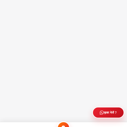
ख़बर भेजें ?