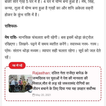
बाकी सारे ग्रह 5 घर में हैं। 4 घर में योग्म बना हुआ है। मेष, सिंह,
कन्या, तुला में योग्म बना हुआ है ग्रहों का और शनि अकेला वक्री
होकर के कुंभ राशि में है।
राशिफल-
मानसिक चंचलता बनी रहेगी। बस इसमें थोड़ा कंट्रोल
मेष राशि-
रखिएगा। लिखने- पढ़ने में समय व्यतीत करेंगे। स्वास्थ्य नरम- गरम।
प्रेम- संतान थोड़ा मध्यम। व्यापार सही चलता रहेगा। सूर्य को जल देते
रहें।
यह भी पढ़ें
Rajasthan:
दलित नेता राजेंद्र बापेऊ के
जन्मदिवस पर युवाओं ने पेश की मानवता की
मिसाल,मौत से लड़ रहे जरूरतमंद रोगियों का
जीवन बचाने के लिए दिया गया यह उपहार सर्वोच्च
May 20, 2021