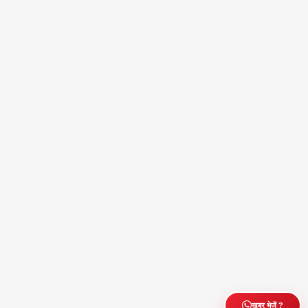
ख़बर भेजें ?