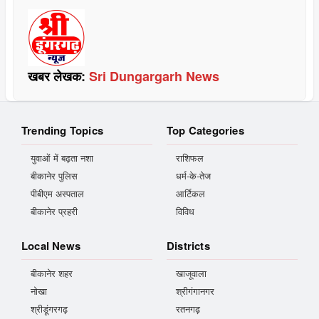
खबर लेखक:
Sri Dungargarh News
Trending Topics
Top Categories
युवाओं में बढ़ता नशा
राशिफल
बीकानेर पुलिस
धर्म-के-तेज
पीबीएम अस्पताल
आर्टिकल
बीकानेर प्रहरी
विविध
Local News
Districts
बीकानेर शहर
खाजूवाला
नोखा
श्रीगंगानगर
श्रीडूंगरगढ़
रतनगढ़