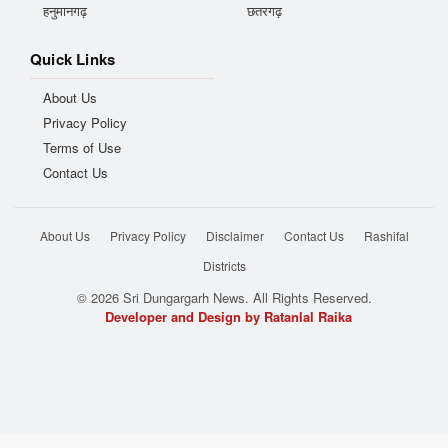
हनुमानगढ़
छतरगढ़
Quick Links
About Us
Privacy Policy
Terms of Use
Contact Us
About Us
Privacy Policy
Disclaimer
Contact Us
Rashifal
Districts
© 2026 Sri Dungargarh News. All Rights Reserved.
Developer and Design by Ratanlal Raika