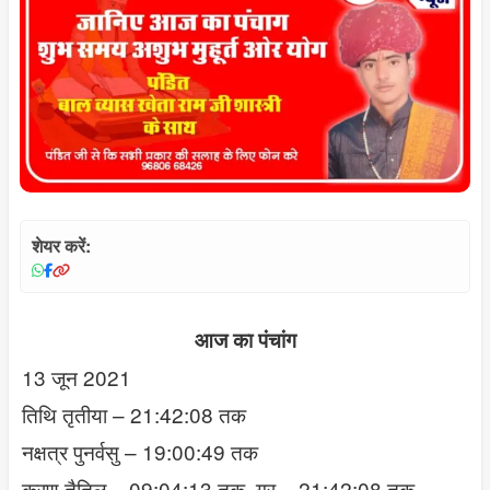
शेयर करें:
आज का पंचांग
13 जून 2021
तिथि तृतीया – 21:42:08 तक
नक्षत्र पुनर्वसु – 19:00:49 तक
करण तैतिल – 09:04:13 तक, गर – 21:42:08 तक