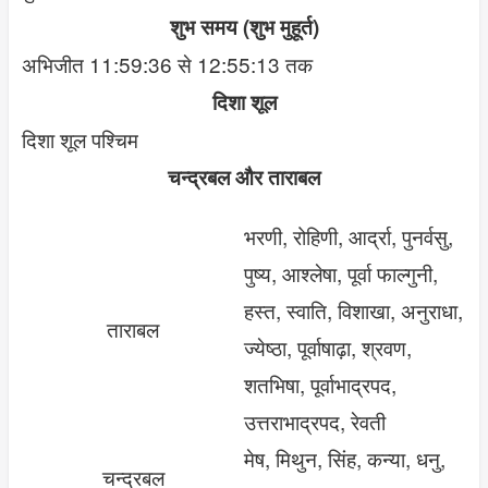
शुभ समय (शुभ मुहूर्त)
अभिजीत 11:59:36 से 12:55:13 तक
दिशा शूल
दिशा शूल पश्चिम
चन्द्रबल और ताराबल
भरणी, रोहिणी, आर्द्रा, पुनर्वसु,
पुष्य, आश्लेषा, पूर्वा फाल्गुनी,
हस्त, स्वाति, विशाखा, अनुराधा,
ताराबल
ज्येष्ठा, पूर्वाषाढ़ा, श्रवण,
शतभिषा, पूर्वाभाद्रपद,
उत्तराभाद्रपद, रेवती
मेष, मिथुन, सिंह, कन्या, धनु,
चन्द्रबल