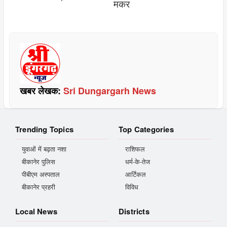
मकर
खबर लेखक:
Sri Dungargarh News
Trending Topics
Top Categories
युवाओं में बढ़ता नशा
राशिफल
बीकानेर पुलिस
धर्म-के-तेज
पीबीएम अस्पताल
आर्टिकल
बीकानेर प्रहरी
विविध
Local News
Districts