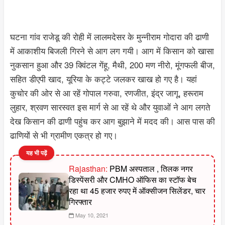
घटना गांव राजेडू की रोही में लालमदेसर के मुन्नीराम गोदारा की ढाणी
में आकाशीय बिजली गिरने से आग लग गयी। आग में किसान को खासा
नुकसान हुआ और 39 क्विंटल गेंहू, मैथी, 200 मण नीरो, मूंगफली बीज,
सहित डीएपी खाद, यूरिया के कट्टे जलकर खाख हो गए है। यहां
कुचोर की ओर से आ रहें गोपाल गरुवा, रणजीत, इंद्र जागू, हरूराम
लुहार, श्रवण सारस्वत इस मार्ग से आ रहें थे और युवाओं ने आग लगते
देख किसान की ढाणी पहुंच कर आग बुझाने में मदद की। आस पास की
ढाणियों से भी ग्रामीण एकत्र हो गए।
यह भी पढ़ें
Rajasthan:
PBM अस्पताल , तिलक नगर
डिस्पेंसरी और CMHO ऑफिस का स्टॉफ बेच
रहा था 45 हजार रुपए में ऑक्सीजन सिलेंडर, चार
गिरफ्तार
May 10, 2021