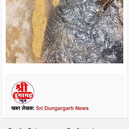
खबर लेखक:
Sri Dungargarh News