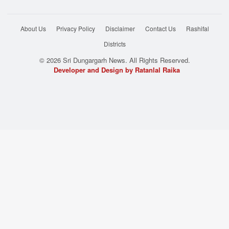
About Us
Privacy Policy
Disclaimer
Contact Us
Rashifal
Districts
© 2026 Sri Dungargarh News. All Rights Reserved.
Developer and Design by Ratanlal Raika