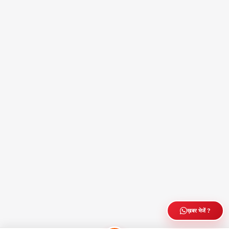
ख़बर भेजें ?