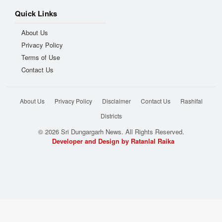
Quick Links
About Us
Privacy Policy
Terms of Use
Contact Us
About Us
Privacy Policy
Disclaimer
Contact Us
Rashifal
Districts
© 2026 Sri Dungargarh News. All Rights Reserved.
Developer and Design by Ratanlal Raika