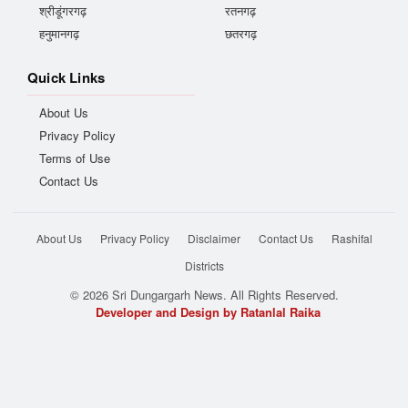
श्रीडूंगरगढ़
रतनगढ़
हनुमानगढ़
छतरगढ़
Quick Links
About Us
Privacy Policy
Terms of Use
Contact Us
About Us
Privacy Policy
Disclaimer
Contact Us
Rashifal
Districts
© 2026 Sri Dungargarh News. All Rights Reserved.
Developer and Design by Ratanlal Raika