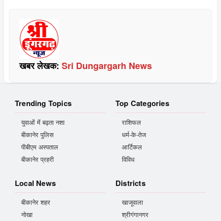
खबर लेखक:
Sri Dungargarh News
Trending Topics
Top Categories
युवाओं में बढ़ता नशा
राशिफल
बीकानेर पुलिस
धर्म-के-तेज
पीबीएम अस्पताल
आर्टिकल
बीकानेर प्रहरी
विविध
Local News
Districts
बीकानेर शहर
खाजूवाला
नोखा
श्रीगंगानगर