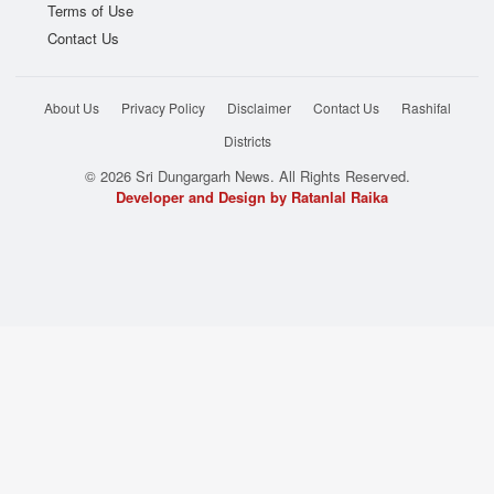
Terms of Use
Contact Us
About Us
Privacy Policy
Disclaimer
Contact Us
Rashifal
Districts
© 2026 Sri Dungargarh News. All Rights Reserved.
Developer and Design by Ratanlal Raika