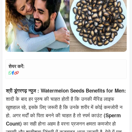
शेयर करें:
श्री डूंगरगढ़ न्युज : Watermelon Seeds Benefits for Men:
शादी के बाद हर पुरुष की चाहत होती है कि उनकी मैरिड लाइफ
खुशहाल रहे, इसके लिए जरूरी है कि उनके शरीर में कोई कमजोरी न
हो. अगर मर्दों को पिता बनने की चाहत है तो स्पर्म काउंट
(Sperm
का सही होना अहम है वरना प्रजनन क्षमता कमजोर हो
Count)
जाएगी और शादीशुदा जिंदगी में कड़वाहट आना लाजमी है. ऐसे में एक