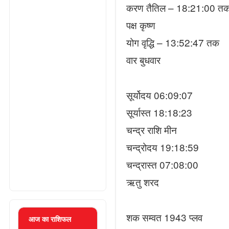
करण तैतिल – 18:21:00 त
पक्ष कृष्ण
योग वृद्धि – 13:52:47 तक
वार बुधवार
सूर्योदय 06:09:07
सूर्यास्त 18:18:23
चन्द्र राशि मीन
चन्द्रोदय 19:18:59
चन्द्रास्त 07:08:00
ऋतु शरद
शक सम्वत 1943 प्लव
आज का राशिफल