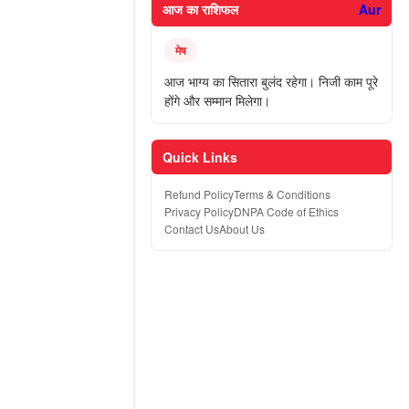
आज का राशिफल
Aur
मेष
आज भाग्य का सितारा बुलंद रहेगा। निजी काम पूरे
होंगे और सम्मान मिलेगा।
Quick Links
Refund Policy
Terms & Conditions
Privacy Policy
DNPA Code of Ethics
Contact Us
About Us