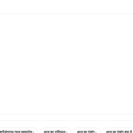
रगढ़ न्यूज़ एक्सप्रेस ›
आज का राशिफल ›
आज का पंचांग ›
आज का पंचांग क्या है ›