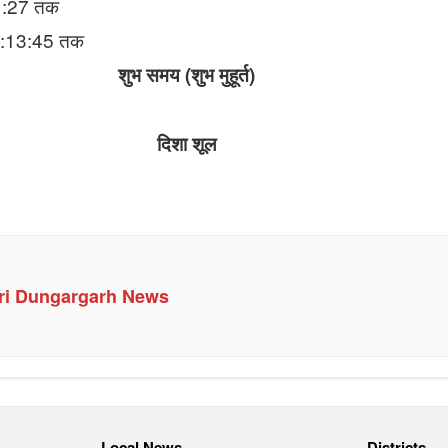
1:27 तक
2:13:45 तक
शुभ समय (शुभ मुहूर्त)
दिशा शूल
ri Dungargarh News
Local News
Districts