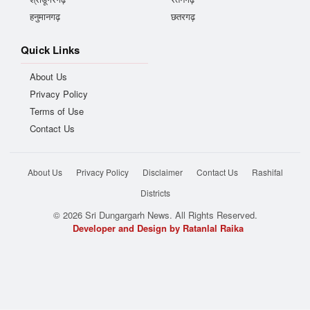
हनुमानगढ़
छतरगढ़
Quick Links
About Us
Privacy Policy
Terms of Use
Contact Us
About Us
Privacy Policy
Disclaimer
Contact Us
Rashifal
Districts
© 2026 Sri Dungargarh News. All Rights Reserved.
Developer and Design by Ratanlal Raika