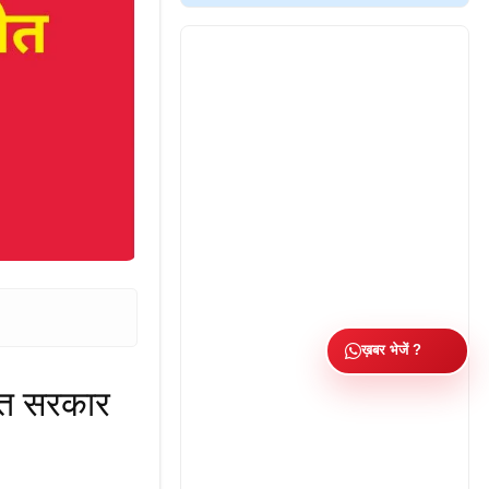
ख़बर भेजें ?
लोत सरकार