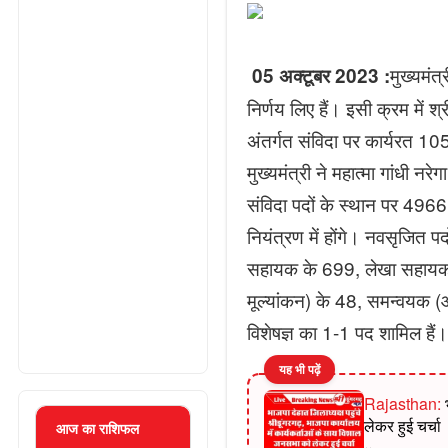
मुख्यमंत
05 अक्टूबर 2023 :
निर्णय लिए हैं। इसी क्रम में श
अंतर्गत संविदा पर कार्यरत 105
मुख्यमंत्री ने महात्मा गांधी नर
संविदा पदों के स्थान पर 4966
नियंत्रण में होंगे। नवसृजित 
सहायक के 699, लेखा सहायक
मूल्यांकन) के 48, समन्वयक (आई.
विशेषज्ञ का 1-1 पद शामिल हैं।
यह भी पढ़ें
Rajasthan:
भ
लेकर हुई चर्चा
आज का राशिफल