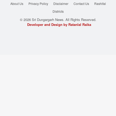
About Us
Privacy Policy
Disclaimer
Contact Us
Rashifal
Districts
© 2026 Sri Dungargarh News. All Rights Reserved.
Developer and Design by Ratanlal Raika