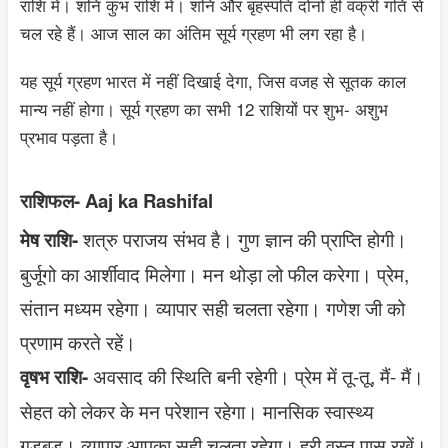
राशि में। शनि कुंभ राशि में। शनि और बृहस्पति दोनों ही वक्री गति से
चल रहे हैं। आज साल का अंतिम सूर्य ग्रहण भी लग रहा है।
यह सूर्य ग्रहण भारत में नहीं दिखाई देगा, जिस वजह से सूतक काल
मान्य नहीं होगा। सूर्य ग्रहण का सभी 12 राशियों पर शुभ- अशुभ
प्रभाव पड़ता है।
राशिफल-
Aaj ka Rashifal
शत्रु पराजय संभव है। गुण ज्ञान की प्राप्ति होगी।
मेष राशि-
बुर्जूगो का आर्शीवाद मिलेगा। मन थोड़ा लो फील करेगा। प्रेम,
संतान मध्यम रहेगा। व्यापार सही चलता रहेगा। गणेश जी को
प्रणाम करते रहें।
अवसाद की स्थिति बनी रहेगी। प्रेम में तू-तू, मैं- मैं।
वृषभ राशि-
सेहत को लेकर के मन परेशान रहेगा। मानसिक स्वास्थ्य
गड़बड़। व्यापार आपका सही चलता रहेगा। हरी वस्तु पास रखें।