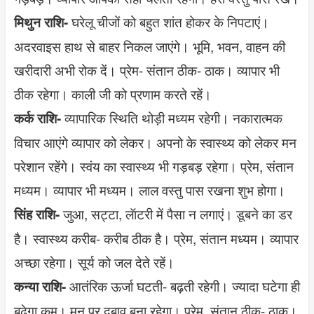
घरेलू चीजों को बहुत शांत होकर के निपटाएं।
मिथुन राशि-
अदरवाइस हाथ से बाहर निकल जाएंगे। भूमि, भवन, वाहन की
खरीदारी अभी रोक दें। प्रेम- संतान ठीक- ठाक। व्यापार भी
ठीक रहेगा। काली जी को प्रणाम करते रहें।
व्यापारिक स्थिति थोड़ी मध्यम रहेगी। नकारात्मक
कर्क राशि-
विचार आएंगे व्यापार को लेकर। अपनो के स्वास्थ्य को लेकर मन
परेशान रहेंगे। स्वंय का स्वास्थ्य भी गड़बड़ रहेगा। प्रेम, संतान
मध्यम। व्यापार भी मध्यम। लाल वस्तु पास रखना शुभ होगा।
जुआ, सट्टा, लॅाटरी में पैसा न लगाएं। डूबने का डर
सिंह राशि-
है। स्वास्थ्य करीब- करीब ठीक है। प्रेम, संतान मध्यम। व्यापार
अच्छा रहेगा। सूर्य को जल देते रहें।
आतंरिक ऊर्जा घटती- बढ़ती रहेगी। ज्यादा घटेगा ही
कन्या राशि-
बढ़ेगा कम। मन पर दबाव बना रहेगा। प्रेम, संतान ठीक- ठाक।