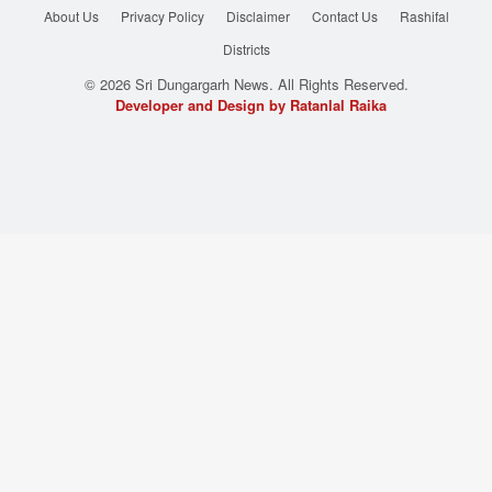
About Us
Privacy Policy
Disclaimer
Contact Us
Rashifal
Districts
© 2026 Sri Dungargarh News. All Rights Reserved.
Developer and Design by Ratanlal Raika