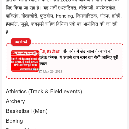
लिए किया जा रहा है। यह भर्ती एथलेटिक्स, तीरंदाजी, बास्केटबॉल,
बॉक्सिंग, गोताखोरी, फुटबॉल, Fencing, जिमनास्टिक, गोल्फ, हॉकी,
हैंडबॉल, जूड़ो, कबड्डी सहित विभिन्न पदों पर आयोजित की जा रही
है।
यह भी पढ़ें
Rajasthan:
बीकानेर में डेढ़ साल के बच्चे को
ब्लैक फंगस, ये सबसे कम उम्र का रोगी,जानिए पूरी
खबर
May 26, 2021
Athletics (Track & Field events)
Archery
Basketball (Men)
Boxing