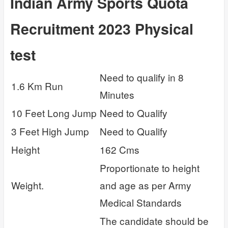
Indian Army Sports Quota
Recruitment 2023 Physical
test
Need to qualify in 8
1.6 Km Run
Minutes
10 Feet Long Jump
Need to Qualify
3 Feet High Jump
Need to Qualify
Height
162 Cms
Proportionate to height
Weight.
and age as per Army
Medical Standards
The candidate should be