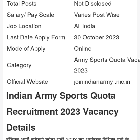
Total Posts
Not Disclosed
Salary/ Pay Scale
Varies Post Wise
Job Location
All India
Last Date Apply Form
30 October 2023
Mode of Apply
Online
Army Sports Quota Vac
Category
2023
Official Website
joinindianarmy .nic.in
Indian Army Sports Quota
Recruitment 2023 Vacancy
Details
इंडियन आर्मी स्पोर्ट्स कोटा भर्ती 2023 का आयोजन विभिन्न पदों के