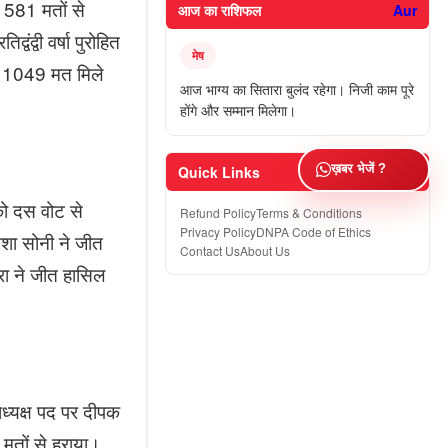
ा 581 मतों से
आज का राशिफल
Aur
द्वी वर्षा पुरोहित
मेष
ें 1049 मत मिले
आज भाग्य का सितारा बुलंद रहेगा। निजी काम पूरे
।
होंगे और सम्मान मिलेगा।
ख़बर भेजें ?
Quick Links
को दस वोट से
Refund Policy
Terms & Conditions
Privacy Policy
DNPA Code of Ethics
िशा सोनी ने जीत
Contact Us
About Us
थरा ने जीत हासिल
ध्यक्ष पद पर दीपक
 मतों से हराया।