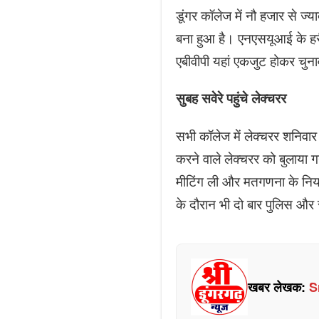
डूंगर कॉलेज में नौ हजार से ज्
बना हुआ है। एनएसयूआई के हरीर
एबीवीपी यहां एकजुट होकर चुन
सुबह सवेरे पहुंचे लेक्चरर
सभी कॉलेज में लेक्चरर शनिवा
करने वाले लेक्चरर को बुलाया गय
मीटिंग ली और मतगणना के नियमो
के दौरान भी दो बार पुलिस और 
खबर लेखक:
S