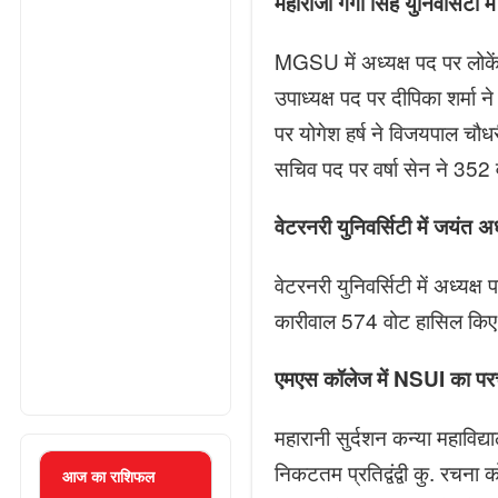
महाराजा गंगा सिंह युनिवर्सिटी म
MGSU में अध्यक्ष पद पर लोके
उपाध्यक्ष पद पर दीपिका शर्
पर योगेश हर्ष ने विजयपाल चौ
सचिव पद पर वर्षा सेन ने 35
वेटरनरी युनिवर्सिटी में जयंत अध
वेटरनरी युनिवर्सिटी में अध्यक
कारीवाल 574 वोट हासिल कि
एमएस कॉलेज में NSUI का प
महारानी सुर्दशन कन्या महाविद्
निकटतम प्रतिद्वंद्वी कु. रचन
आज का राशिफल