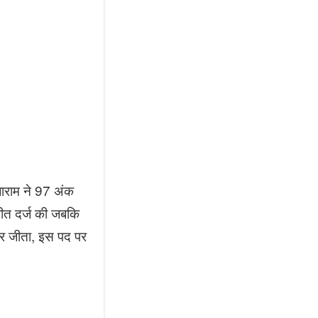
ाराम ने 97 अंक
जीत दर्ज की जबकि
कर जीता, इस पद पर