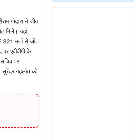
ीराम गोदारा ने जीत
ोट मिले। यहां
े 321 मतों से जीत
द पर एबीवीपी के
हासचिव पर
ुरेंद्र गहलोत को