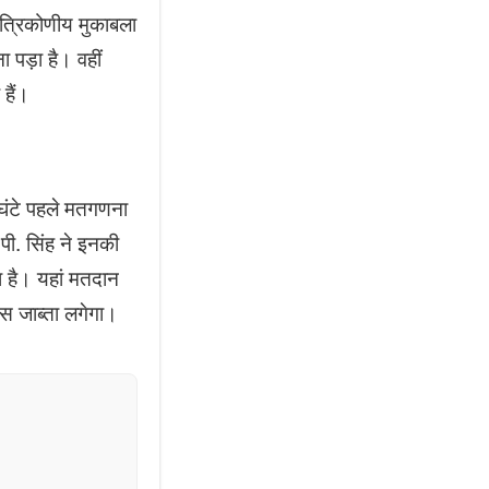
ं त्रिकोणीय मुकाबला
ा पड़ा है। वहीं
हैं।
 घंटे पहले मतगणना
.पी. सिंह ने इनकी
ा है। यहां मतदान
िस जाब्ता लगेगा।