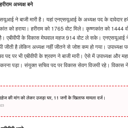
रीराम अध्यक्ष बने
एसयूआई ने बाजी मारी है। यहां एनएसयूआई के अध्यक्ष पद के दावेदार हर
ष्णकांत को हराया। हरीराम को 1765 वोट मिले। कृष्णकांत को 1444 व
ा है। एबीवीपी के विकास मेघवाल महज 914 वोट ले सके। एनएसयूआई न
ीपी जीती है लेकिन अध्यक्ष नहीं जीतने से जोश कम हो गया। उपाध्यक्ष प
पद पर भी एबीवीपी के श्रवण ने बाजी मारी। ऐसे में उपाध्यक्ष और म
रना पड़ा। संयुक्त सचिव पद पर विकास सेवग विजयी रहे। विकास ने स
हेज की मांग को लेकर उजड़ा घर, 11 जनों के खिलाफ मामला दर्ज।
023