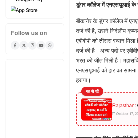
डूंगर कॉलेज में एनएसयूआई के ह
बीकानेर के डूंगर कॉलेज में एन
दर्ज की है, उसने निर्दलीय कृ
Follow us on
एबीवीपी को तीसरा स्थान मिल
दर्ज की है। अन्य पदों पर एबीव
भरत को जीत मिली है। महासचिव 
एनएसयूआई को हार का सामना क
हराया।
यह भी पढ़ें
Rajasthan:
द
October 17, 2