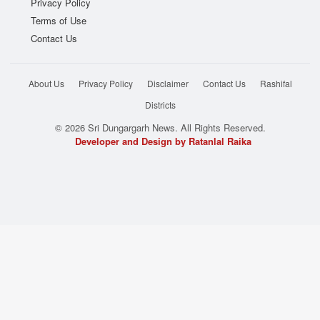
Privacy Policy
Terms of Use
Contact Us
About Us
Privacy Policy
Disclaimer
Contact Us
Rashifal
Districts
© 2026 Sri Dungargarh News. All Rights Reserved.
Developer and Design by Ratanlal Raika