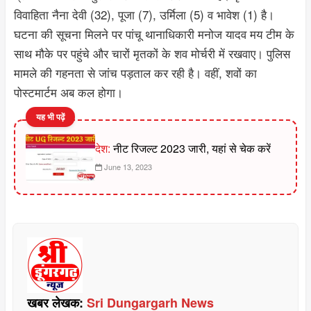
विवाहिता नैना देवी (32), पूजा (7), उर्मिला (5) व भावेश (1) है।
घटना की सूचना मिलने पर पांचू थानाधिकारी मनोज यादव मय टीम के
साथ मौके पर पहुंचे और चारों मृतकों के शव मोर्चरी में रखवाए। पुलिस
मामले की गहनता से जांच पड़ताल कर रही है। वहीं, शवों का
पोस्टमार्टम अब कल होगा।
यह भी पढ़ें
देश:
नीट रिजल्ट 2023 जारी, यहां से चेक करें
June 13, 2023
खबर लेखक:
Sri Dungargarh News