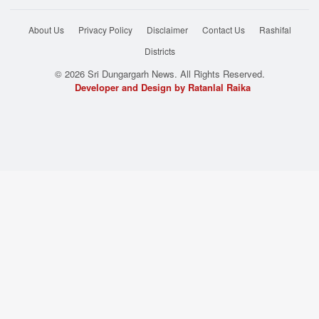
About Us
Privacy Policy
Disclaimer
Contact Us
Rashifal
Districts
© 2026 Sri Dungargarh News. All Rights Reserved.
Developer and Design by Ratanlal Raika