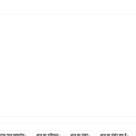
एक्सप्रेस ›
आज का राशिफल ›
आज का पंचांग ›
आज का पंचांग क्या है ›
aaj ka