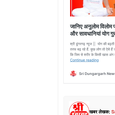
खबर लेखक:
S