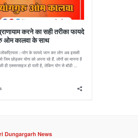
ri Dungargarh News