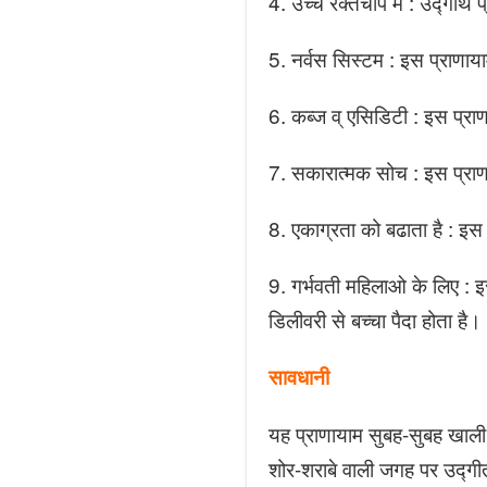
4. उच्च रक्तचाप में : उद्गीथ
5. नर्वस सिस्टम : इस प्राणा
6. कब्ज व् एसिडिटी : इस प्रा
7. सकारात्मक सोच : इस प्राण
8. एकाग्रता को बढाता है : इ
9. गर्भवती महिलाओ के लिए : इ
डिलीवरी से बच्चा पैदा होता है।
सावधानी
यह प्राणायाम सुबह-सुबह खाली
शोर-शराबे वाली जगह पर उद्गी