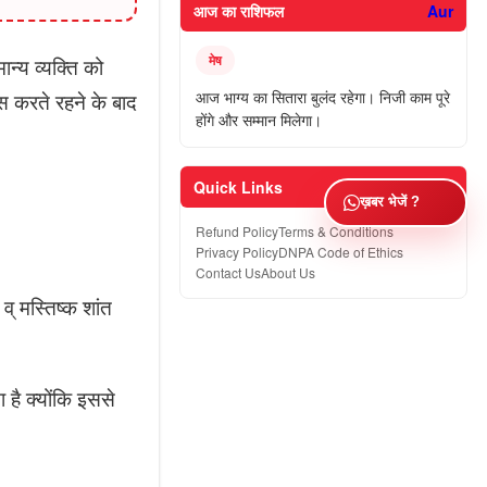
आज का राशिफल
Aur
मेष
्य व्यक्ति को
आज भाग्य का सितारा बुलंद रहेगा। निजी काम पूरे
स करते रहने के बाद
होंगे और सम्मान मिलेगा।
Quick Links
ख़बर भेजें ?
Refund Policy
Terms & Conditions
Privacy Policy
DNPA Code of Ethics
Contact Us
About Us
् मस्तिष्क शांत
है क्योंकि इससे