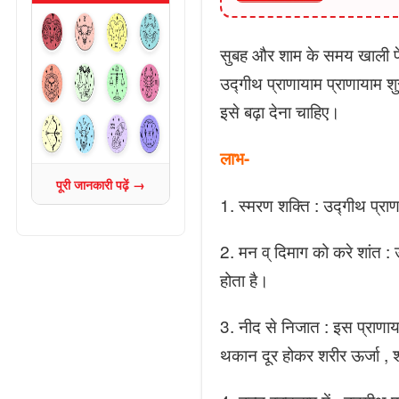
सुबह और शाम के समय खाली पे
उद्गीथ प्राणायाम प्राणायाम 
इसे बढ़ा देना चाहिए।
लाभ-
पूरी जानकारी पढ़ें →
1. स्मरण शक्ति : उद्गीथ प्रा
2. मन व् दिमाग को करे शांत :
होता है।
3. नीद से निजात : इस प्राणा
थकान दूर होकर शरीर ऊर्जा ,