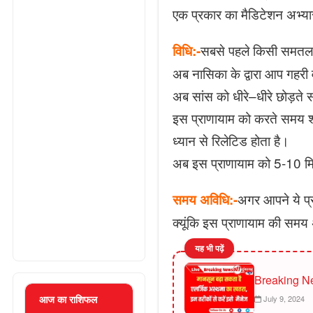
एक प्रकार का मैडिटेशन अभ्य
सबसे पहले किसी समतल 
विधि:-
अब नासिका के द्वारा आप गहरी व्
अब सांस को धीरे–धीरे छोड़ते
इस प्राणायाम को करते समय श्व
ध्यान से रिलेटिड होता है।
अब इस प्राणायाम को 5-10 म
अगर आपने ये प्
समय अविधि:-
क्यूंकि इस प्राणायाम की समय
यह भी पढ़ें
Breaking N
July 9, 2024
आज का राशिफल