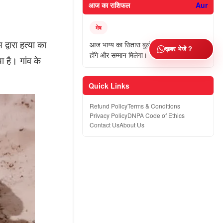
आज का राशिफल
Aur
मेष
द्वारा हत्या का
आज भाग्य का सितारा बुलंद रहेगा। निजी काम पूरे
ख़बर भेजें ?
होंगे और सम्मान मिलेगा।
ा है। गांव के
Quick Links
Refund Policy
Terms & Conditions
Privacy Policy
DNPA Code of Ethics
Contact Us
About Us