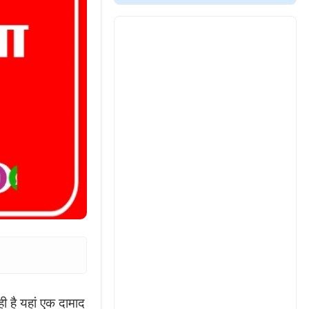
ी है यहां एक दामाद