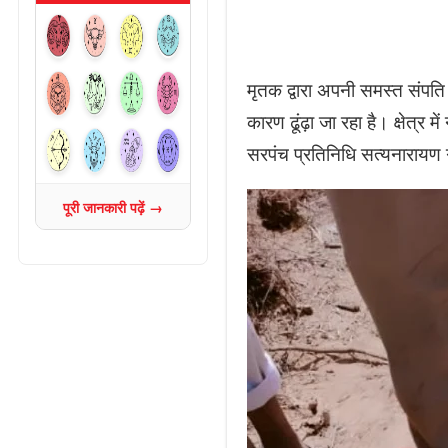
मृतक द्वारा अपनी समस्त संपति प
कारण ढूंढ़ा जा रहा है। क्षेत्
सरपंच प्रतिनिधि सत्यनारायण गोद
पूरी जानकारी पढ़ें →