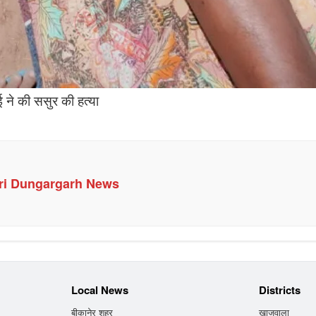
ई ने की ससुर की हत्या
ri Dungargarh News
Local News
Districts
बीकानेर शहर
खाजूवाला