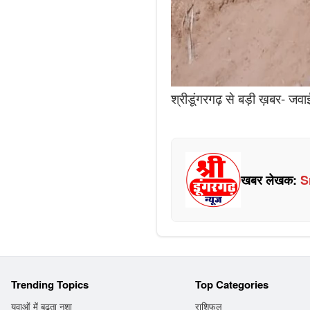
श्रीडूंगरगढ़ से बड़ी ख़बर- जवा
खबर लेखक:
S
Trending Topics
Top Categories
युवाओं में बढ़ता नशा
राशिफल