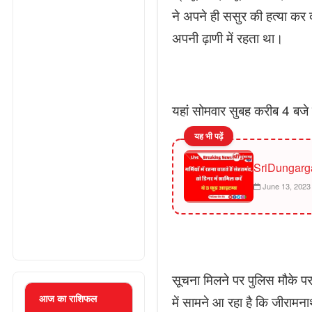
ने अपने ही ससुर की हत्या कर द
अपनी ढ़ाणी में रहता था।
यहां सोमवार सुबह करीब 4 बजे
यह भी पढ़ें
SriDungarg
June 13, 2023
सूचना मिलने पर पुलिस मौके प
में सामने आ रहा है कि जीराम
आज का राशिफल