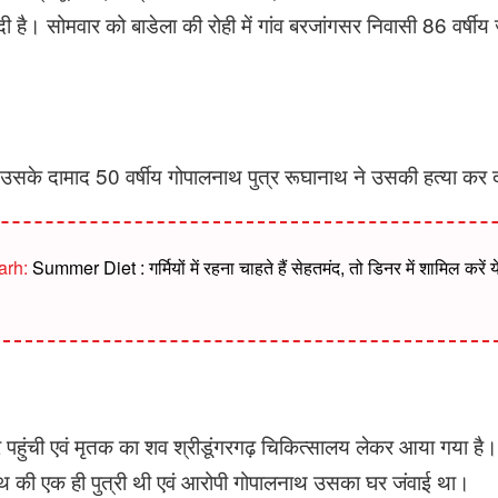
ी है। सोमवार को बाडेला की रोही में गांव बरजांगसर निवासी 86 वर्षीय
 उसके दामाद 50 वर्षीय गोपालनाथ पुत्र रूघानाथ ने उसकी हत्या कर
arh:
Summer Diet : गर्मियों में रहना चाहते हैं सेहतमंद, तो डिनर में शामिल करें
र पहुंची एवं मृतक का शव श्रीडूंगरगढ़ चिकित्सालय लेकर आया गया है
नाथ की एक ही पुत्री थी एवं आरोपी गोपालनाथ उसका घर जंवाई था।