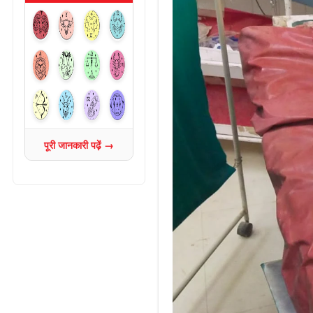
पूरी जानकारी पढ़ें →