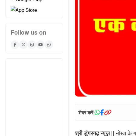
Follow us on
शेयर करें:
नोखा के ग
श्री डूंगरगढ़ न्यूज़ ||