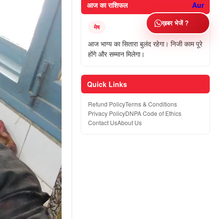
आज का राशिफल
Aur
ख़बर भेजें ?
मेष
आज भाग्य का सितारा बुलंद रहेगा। निजी काम पूरे
होंगे और सम्मान मिलेगा।
Quick Links
Refund Policy
Terms & Conditions
Privacy Policy
DNPA Code of Ethics
Contact Us
About Us