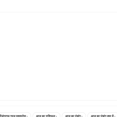
एक्सप्रेस ›
आज का राशिफल ›
आज का पंचांग ›
आज का पंचांग क्या है ›
aaj ka