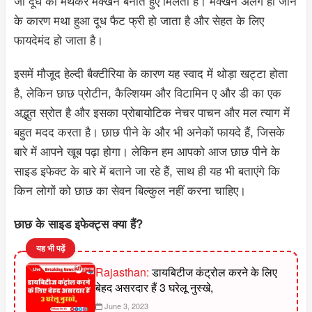
जो दूध को मथकर मक्खन बनाते हुए मिलता है। मक्खन अलग हो जाने
के कारण मथा हुआ दूध फैट फ्री हो जाता है और सेहत के लिए
फायदेमंद हो जाता है।
इसमें मौजूद हेल्दी बैक्टीरिया के कारण यह स्वाद में थोड़ा खट्टा होता
है, लेकिन छाछ प्रोटीन, कैल्शियम और विटामिन ए और डी का एक
अद्भुत स्रोत है और इसका प्रोबायोटिक नेचर पाचन और मल त्याग में
बहुत मदद करता है। छाछ पीने के और भी अनेकों फायदे हैं, जिसके
बारे में आपने खूब पढ़ा होगा। लेकिन हम आपको आज छाछ पीने के
साइड इफेक्ट के बारे में बताने जा रहे हैं, साथ ही यह भी बताएंगे कि
किन लोगों को छाछ का सेवन बिल्कुल नहीं करना चाहिए।
छाछ के साइड इफेक्ट्स क्या हैं?
यह भी पढ़ें
Rajasthan:
डायबिटीज कंट्रोल करने के लिए
बेहद असरदार हैं 3 घरेलू नुस्खे,
June 3, 2023