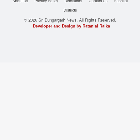
About Us
Privacy Policy
Disclaimer
Contact Us
Rashifal
Districts
© 2026 Sri Dungargarh News. All Rights Reserved.
Developer and Design by Ratanlal Raika