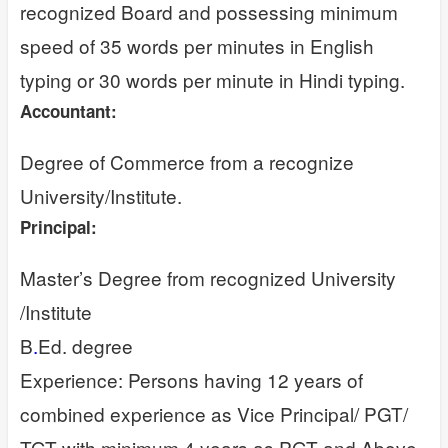
recognized Board and possessing minimum
speed of 35 words per minutes in English
typing or 30 words per minute in Hindi typing.
Accountant:
Degree of Commerce from a recognize
University/Institute.
Principal:
Master’s Degree from recognized University
/Institute
B
.
Ed. degree
Experience: Persons having 12 years of
combined experience as Vice Principal/ PGT/
TGT with minimum 4 years as PGT and Above.