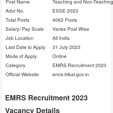
Post Name
Teaching and Non-Teaching
Advt No.
ESSE-2023
Total Posts
4062 Posts
Salary/ Pay Scale
Varies Post Wise
Job Location
All India
Last Date to Apply
31 July 2023
Mode of Apply
Online
Category
EMRS Recruitment 2023
Official Website
emrs.tribal.gov.in
EMRS Recruitment 2023
Vacancy Details