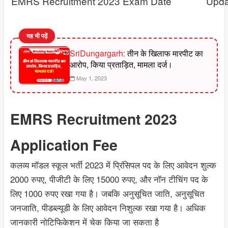
EMRS Recruitment 2023 Exam Date
Upda
यह भी पढ़ें
SriDungargarh:
तीन के खिलाफ मारपीट का
आरोप, किया प्रताड़ित, मामला दर्ज।
May 1, 2023
EMRS Recruitment 2023
Application Fee
कलव्य मॉडल स्कूल भर्ती 2023 में प्रिंसिपल पद के लिए आवेदन शुल्क
2000 रुपए, पीजीटी के लिए 15000 रुपए, और नॉन टीचिंग पद के
लिए 1000 रुपए रखा गया है। जबकि अनुसूचित जाति, अनुसूचित
जनजाति, पीडब्ल्यूडी के लिए आवेदन निशुल्क रखा गया है। अधिक
जानकारी नोटिफिकेशन में चेक किया जा सकता है