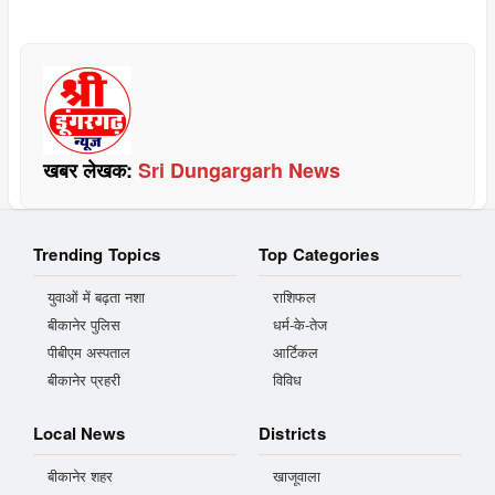
खबर लेखक:
Sri Dungargarh News
Trending Topics
Top Categories
युवाओं में बढ़ता नशा
राशिफल
बीकानेर पुलिस
धर्म-के-तेज
पीबीएम अस्पताल
आर्टिकल
बीकानेर प्रहरी
विविध
Local News
Districts
बीकानेर शहर
खाजूवाला