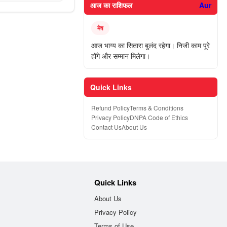
आज का राशिफल
Aur
मेष
आज भाग्य का सितारा बुलंद रहेगा। निजी काम पूरे
होंगे और सम्मान मिलेगा।
Quick Links
Refund Policy
Terms & Conditions
Privacy Policy
DNPA Code of Ethics
Contact Us
About Us
Quick Links
About Us
Privacy Policy
Terms of Use