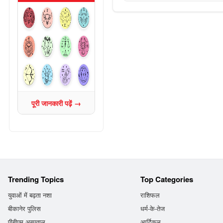
पूरी जानकारी पढ़ें →
Trending Topics
Top Categories
युवाओं में बढ़ता नशा
राशिफल
बीकानेर पुलिस
धर्म-के-तेज
पीबीएम अस्पताल
आर्टिकल