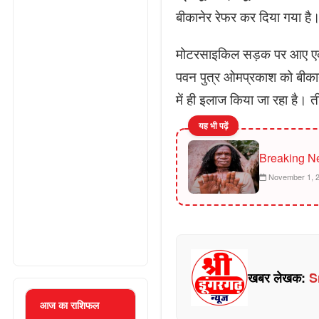
बीकानेर रेफर कर दिया गया है।
मोटरसाइकिल सड़क पर आए एक लो
पवन पुत्र ओमप्रकाश को बीकान
में ही इलाज किया जा रहा है। ती
यह भी पढ़ें
Breaking N
November 1, 
खबर लेखक:
S
आज का राशिफल