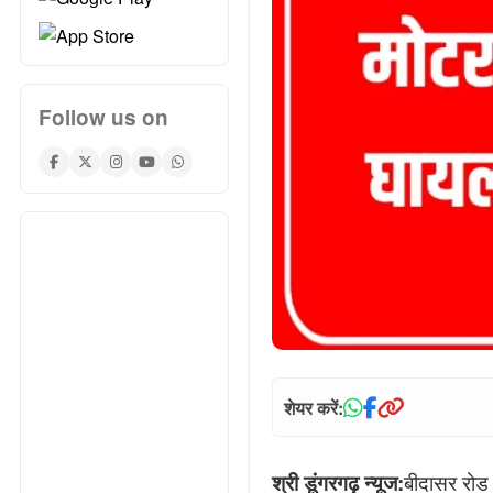
Follow us on
शेयर करें:
बीदासर रोड 
श्री डूंगरगढ़ न्यूज: