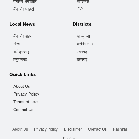
पीबीएम अस्पताल
आर्टिकल
बीकानेर प्रहरी
विविध
Local News
Districts
बीकानेर शहर
खाजूवाला
नोखा
श्रीगंगानगर
श्रीडूंगरगढ़
रतनगढ़
हनुमानगढ़
छतरगढ़
Quick Links
About Us
Privacy Policy
Terms of Use
Contact Us
About Us
Privacy Policy
Disclaimer
Contact Us
Rashifal
Districts