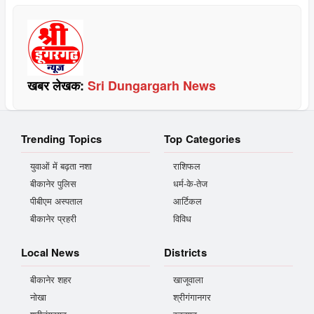
खबर लेखक:
Sri Dungargarh News
Trending Topics
Top Categories
युवाओं में बढ़ता नशा
राशिफल
बीकानेर पुलिस
धर्म-के-तेज
पीबीएम अस्पताल
आर्टिकल
बीकानेर प्रहरी
विविध
Local News
Districts
बीकानेर शहर
खाजूवाला
नोखा
श्रीगंगानगर