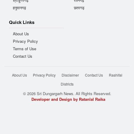
श्रीडूंगरगढ़
रतनगढ़
हनुमानगढ़
छतरगढ़
Quick Links
About Us
Privacy Policy
Terms of Use
Contact Us
About Us
Privacy Policy
Disclaimer
Contact Us
Rashifal
Districts
© 2026 Sri Dungargarh News. All Rights Reserved.
Developer and Design by Ratanlal Raika