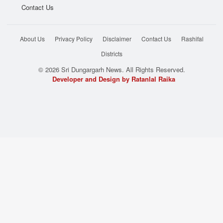
Contact Us
About Us
Privacy Policy
Disclaimer
Contact Us
Rashifal
Districts
© 2026 Sri Dungargarh News. All Rights Reserved.
Developer and Design by Ratanlal Raika