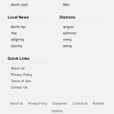
बीकानेर प्रहरी
विविध
Local News
Districts
बीकानेर शहर
खाजूवाला
नोखा
श्रीगंगानगर
श्रीडूंगरगढ़
रतनगढ़
हनुमानगढ़
छतरगढ़
Quick Links
About Us
Privacy Policy
Terms of Use
Contact Us
About Us
Privacy Policy
Disclaimer
Contact Us
Rashifal
Districts