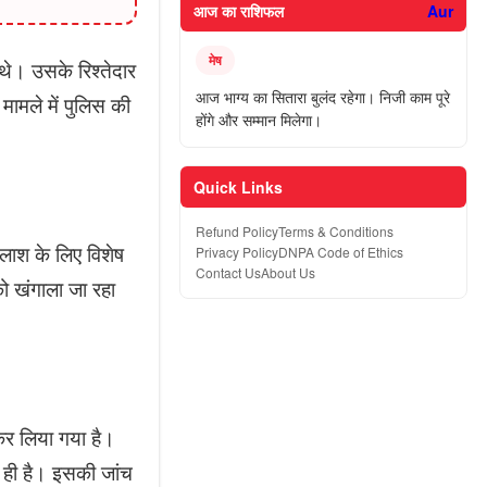
आज का राशिफल
Aur
मेष
े। उसके रिश्तेदार
आज भाग्य का सितारा बुलंद रहेगा। निजी काम पूरे
ामले में पुलिस की
होंगे और सम्मान मिलेगा।
Quick Links
Refund Policy
Terms & Conditions
तलाश के लिए विशेष
Privacy Policy
DNPA Code of Ethics
Contact Us
About Us
ो खंगाला जा रहा
 कर लिया गया है।
र ही है। इसकी जांच