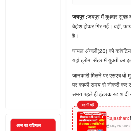
जयपुर में बुधवार सुबह
जयपुर :
बेहोश होकर गिर गई। वहीं, फा
है।
घायल अंजली(26) को कांवटिया 
यहां ट्रोमा सेंटर में युवती का
जानकारी मिलने पर एसएचओ मुरली
पर काफी समय से नौकरी कर रही
समय पहले ही इंटरकास्ट शादी
यह भी पढ़ें
Rajasthan:
श
आज का राशिफल
May 26, 2023