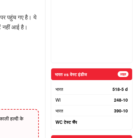
र पहुंच गए है। ये
ें नहीं आई है।
भारत vs वेस्ट इंडीज
लाइव
भारत
518-5 d
WI
248-10
भारत
390-10
ाली हल्दी के
WC टेस्ट चैंप