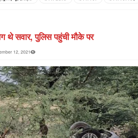
ग थे सवार, पुलिस पहुंची मौके पर
mber 12, 2021