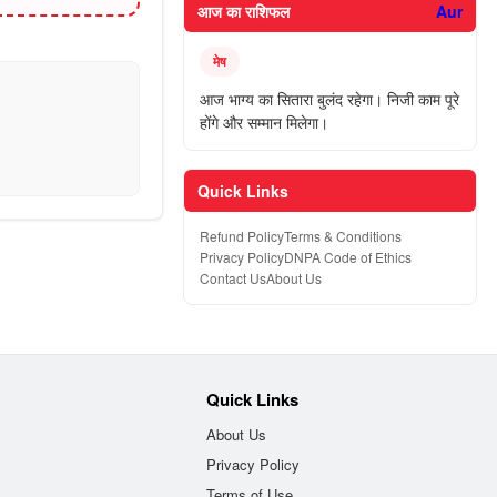
आज का राशिफल
Aur
मेष
आज भाग्य का सितारा बुलंद रहेगा। निजी काम पूरे
होंगे और सम्मान मिलेगा।
Quick Links
Refund Policy
Terms & Conditions
Privacy Policy
DNPA Code of Ethics
Contact Us
About Us
Quick Links
About Us
Privacy Policy
Terms of Use