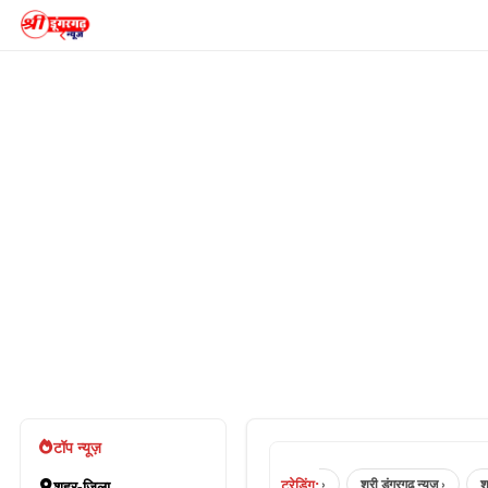
टॉप न्यूज़
ट्रेडिंग:
sri dungargarh news ›
श्रीडूंगरगढ़ न्यूज़ ›
श्री डूंगरगढ़ न्यूज़ ›
श्रीडूंगरगढ
शहर-जिला