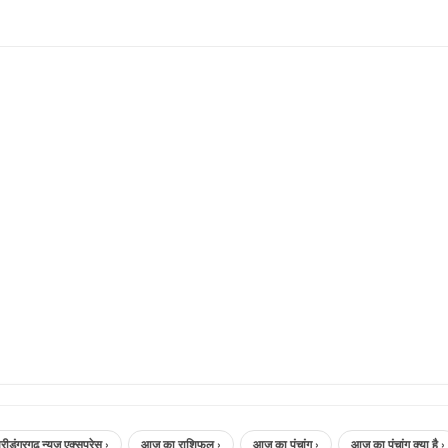
़ न्यूज़ एक्सप्रेस ›
आज का राशिफल ›
आज का पंचांग ›
आज का पंचांग क्या है ›
a