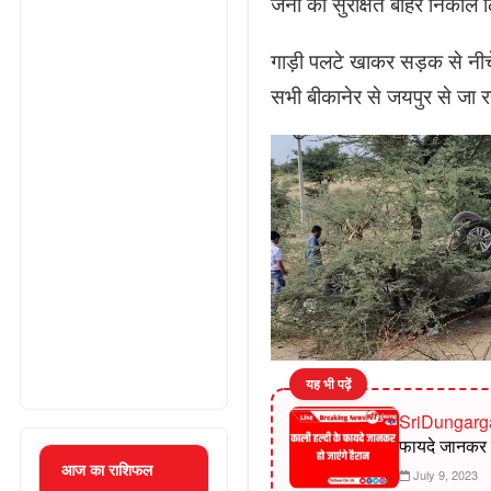
जनों को सुरक्षित बाहर निकाल 
गाड़ी पलटे खाकर सड़क से नीचे क
सभी बीकानेर से जयपुर से जा रह
यह भी पढ़ें
SriDungarg
फायदे जानकर हो
आज का राशिफल
July 9, 2023