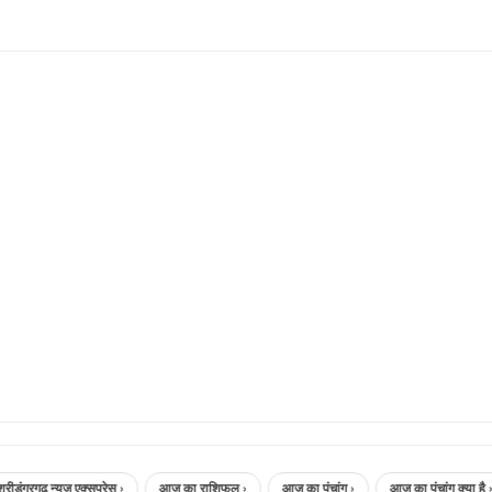
गढ़ न्यूज़ एक्सप्रेस ›
आज का राशिफल ›
आज का पंचांग ›
आज का पंचांग क्या है ›