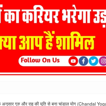
े अनुसार गुरु और राहु की युति से बना चांडाल योग (Chandal Yoga)