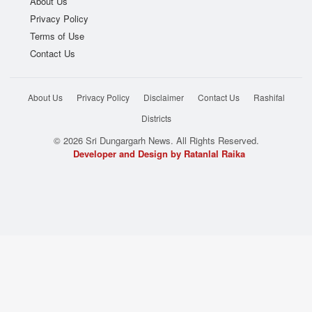
About Us
Privacy Policy
Terms of Use
Contact Us
About Us
Privacy Policy
Disclaimer
Contact Us
Rashifal
Districts
© 2026 Sri Dungargarh News. All Rights Reserved.
Developer and Design by Ratanlal Raika