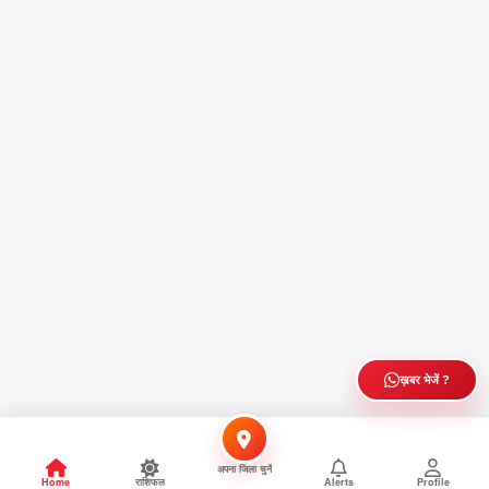
ख़बर भेजें ?
अपना जिला चुनें
Home
राशिफल
Alerts
Profile