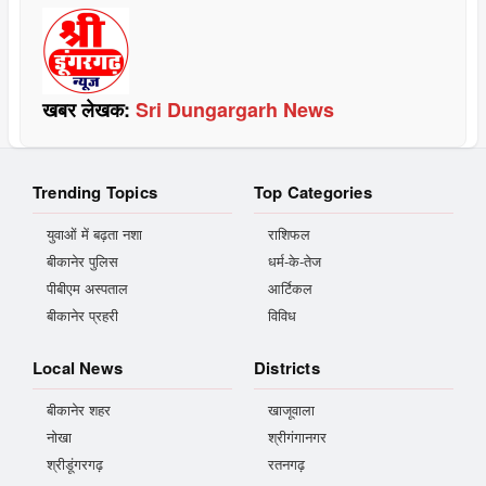
खबर लेखक:
Sri Dungargarh News
Trending Topics
Top Categories
युवाओं में बढ़ता नशा
राशिफल
बीकानेर पुलिस
धर्म-के-तेज
पीबीएम अस्पताल
आर्टिकल
बीकानेर प्रहरी
विविध
Local News
Districts
बीकानेर शहर
खाजूवाला
नोखा
श्रीगंगानगर
श्रीडूंगरगढ़
रतनगढ़