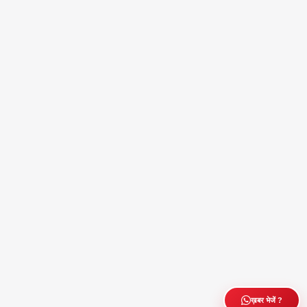
ख़बर भेजें ?