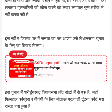
दोनों ही पार्टी ओर ज्यादा विचार में जुट गई है। यहीं वजह है की पार्टियां
लगातार प्रत्याशियों की खोज करने को लेकर लगातार गुप्त तरीके से
सर्वे करवा रही है।
इस सर्वे में जिसके पक्ष में जनता का मत आएगा उसे विधानसभा चुनाव
के लिए का टिकट मिलेगा।
यह भी पढ़ें
SriDungargarh:
आस-औलाद राजस्थानी भाषा
पुस्तक का विमोचन
May 2, 2023
इस चुनाव में श्रीडूंगरगढ़ विधानसभा हॉट सीटों में से एक है, जहां
फिलहाल कांग्रेस व बीजेपी के लिए जीताऊ प्रत्याशी ढूंढना कांटे भरा
रास्ता बना हुआ है।