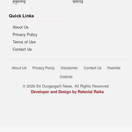
हनुमानगढ़
छतरगढ़
Quick Links
About Us
Privacy Policy
Terms of Use
Contact Us
About Us
Privacy Policy
Disclaimer
Contact Us
Rashifal
Districts
© 2026 Sri Dungargarh News. All Rights Reserved.
Developer and Design by Ratanlal Raika