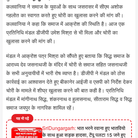
कलवानिया ने समाज के युवाओं के साथ जसरासर में सीएम अशोक
गहलोत का स्वागत करते हुए चोरी का खुलासा करने की मांग की।
कलवानिया ने कहा कि समाज में आक्रोश की स्थिति है। आज एक
प्रतिनिधि मंडल डीजीपी उमेश मिश्रा से भी मिला और चोरी का
खुलासा करने की मांग की।
मंडल ने आक्रोश पत्र मिश्रा को सौंपते हुए बताया कि सिद्ध समाज के
आराध्य देव जसनाथजी के मंदिर में चोरी से समाज सहित जसनाथजी
के सभी अनुयायीयों में भारी रोष व्याप्त है। डीजीपी ने मंडल को ठोस
कार्रवाई का आश्वासन देते हुए बीकानेर आईजी व एसपी को निर्देश देकर
चोरी के मामले में शीघ्र खुलासा करने की बात कही है। प्रतिनिधि
मंडल में मांगीनाथ सिद्ध, शंकरनाथ व हुलासनाथ, सीताराम सिद्ध व सिद्ध
समाज जयपुर के नागरिक शामिल रहें।
यह भी पढ़ें
SriDungargarh:
भात भरने रवाना हुए भातवियो
के साथ हुआ सड़क हादसा, टेंपू पलटा 15 जने हुए