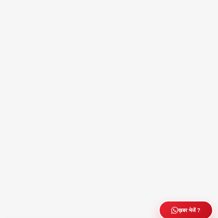
ख़बर भेजें ?