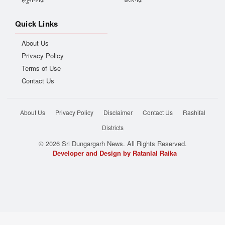
Quick Links
About Us
Privacy Policy
Terms of Use
Contact Us
About Us
Privacy Policy
Disclaimer
Contact Us
Rashifal
Districts
© 2026 Sri Dungargarh News. All Rights Reserved.
Developer and Design by Ratanlal Raika