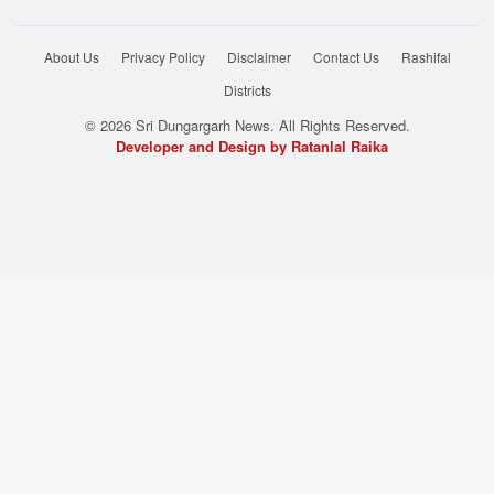
About Us
Privacy Policy
Disclaimer
Contact Us
Rashifal
Districts
© 2026 Sri Dungargarh News. All Rights Reserved.
Developer and Design by Ratanlal Raika