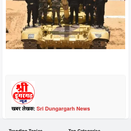
खबर लेखक:
Sri Dungargarh News
Trending Topics
Top Categories