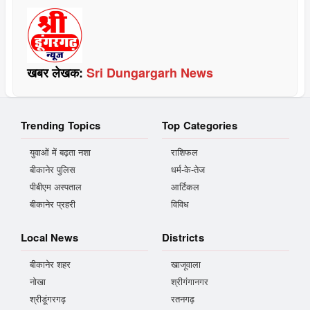
खबर लेखक:
Sri Dungargarh News
Trending Topics
Top Categories
युवाओं में बढ़ता नशा
राशिफल
बीकानेर पुलिस
धर्म-के-तेज
पीबीएम अस्पताल
आर्टिकल
बीकानेर प्रहरी
विविध
Local News
Districts
बीकानेर शहर
खाजूवाला
नोखा
श्रीगंगानगर
श्रीडूंगरगढ़
रतनगढ़