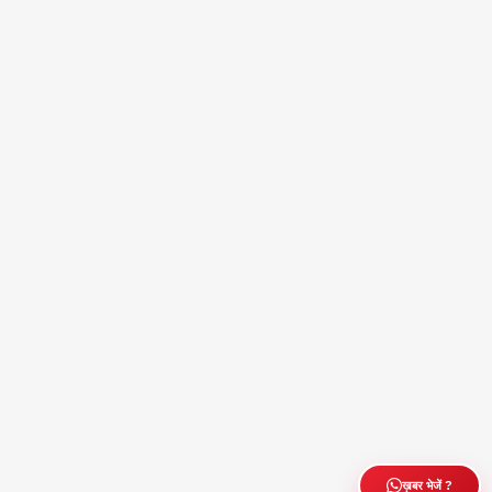
ख़बर भेजें ?