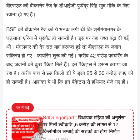
बीएसएफ की बीकानेर रेंज के डीआईजी पुष्पेंद्र सिंह खुद मौके के लिए
रवाना हो गए हैं।
BSF की बीकानेर रेंज काे ये भनक लगी थी कि श्रीगंगानगर के
घड़साना एरिया में घुसपैठ हो सकती है। इस पर वहां गश्त बढ़ा दी गई
थी। मंगलवार की देर रात यहां हरकत हुई तो बीएसएफ के जवान
सक्रिय हो गए। फायरिंग शुरू की गई। करीब 42 राउंड फायरिंग के
बाद जवानों को कुछ पैकेट मिले हैं। इन पैकेट्स में ड्रग्स बताया जा
रहा है। करीब पांच से छह किलो की ये ड्रग 25 से 30 करोड़ रुपए की
हो सकती है। आशंका ये भी कि इन पैकेट्स से हथियार भेजे गए हों।
यह भी पढ़ें
SriDungargarh:
विधायक महिया की अनुशंसा
पर मिली स्वीकृति ,5 करोड़ की लागत से 17
किलोमीटर लम्बाई की सड़कों का होगा निर्माण
June 12, 2021