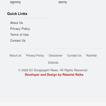
हनुमानगढ़
छतरगढ़
Quick Links
About Us
Privacy Policy
Terms of Use
Contact Us
About Us
Privacy Policy
Disclaimer
Contact Us
Rashifal
Districts
© 2026 Sri Dungargarh News. All Rights Reserved.
Developer and Design by Ratanlal Raika